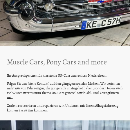
Muscle Cars, Pony Cars and more
Ihr Ansprechpartner für klassische US-Cars am rechten Niederrhein.
Folgen Sie uns (siehe Kontakt) auf den gängigen sozialen Medien. Wir berichten
nicht nur von Fahrzeugen, die wir gerade im Angebot haben, sondern teilen auch
viel Wissenswertes zum Thema US-Cars generell sowie Old- und Youngtimern
mit.
Zudem restaurieren und reparieren wir. Und auch mit Ihrem Alltagsfahrzeug
können Sie zu uns kommen.